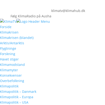
klimatv@klimahub.dk
Følg KlimaRadio på Ausha
Forside
Klimakrisen
Klimakrisen (blandet)
Arktis/Antarktis
Flygtninge
Forskning
Havet stiger
Klimamodstand
Klimamyter
Konsekvenser
Overbefolkning
Klimapolitik
Klimapolitik – Danmark
Klimapolitik – Europa
Klimapolitik – USA