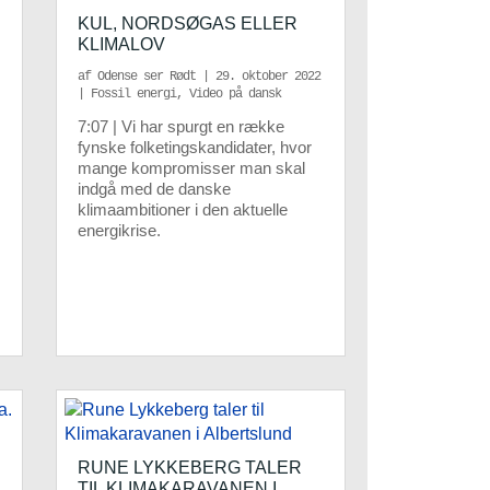
KUL, NORDSØGAS ELLER
KLIMALOV
af
Odense ser Rødt
|
29. oktober 2022
|
Fossil energi
,
Video på dansk
7:07 | Vi har spurgt en række
fynske folketingskandidater, hvor
mange kompromisser man skal
indgå med de danske
klimaambitioner i den aktuelle
energikrise.
RUNE LYKKEBERG TALER
TIL KLIMAKARAVANEN I