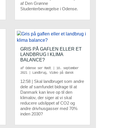
af Den Grønne
Studenterbevægelse i Odense.
GRIS PÅ GAFLEN ELLER ET
LANDBRUG I KLIMA
BALANCE?
af
Odense ser Rødt
|
10. september
2021
|
Landbrug
,
Video på dansk
12:58 | Skal landbruget som andre
dele af samfundet bidrage til at
Danmark kan leve op til den
klimalov, der siger at vi skal
reducere udslippet af CO2 og
andre drivhusgasser med 70%
inden 2030?