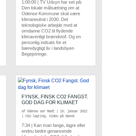
1:00:00 | TV Udsyn har set på:
Den lokale målsætning om at
Odense Kommune skal være
klimaneutral i 2030. Det
teknologiske arbejde med at
omdanne CO2 til flydende
klimavenligt brændstof. Og en
personlig indsats for et
bæredygtigt liv i landsbyen
Begejstringe.
FYNSK, FINSK CO2 FANGST.
GOD DAG FOR KLIMAET
af
Odense ser Rødt
|
19. januar 2022
|
CO2-lagring
,
Video på dansk
7:34 | Kan man fange, lagre eller
endnu bedre genanvende