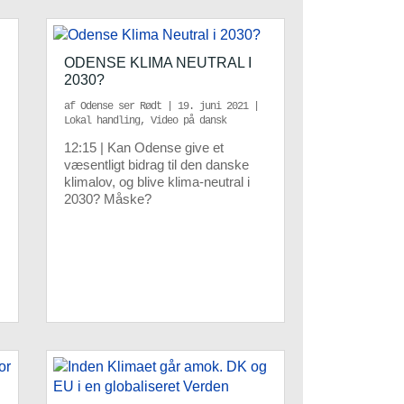
ODENSE KLIMA NEUTRAL I
2030?
af
Odense ser Rødt
|
19. juni 2021
|
Lokal handling
,
Video på dansk
12:15 | Kan Odense give et
væsentligt bidrag til den danske
klimalov, og blive klima-neutral i
2030? Måske?