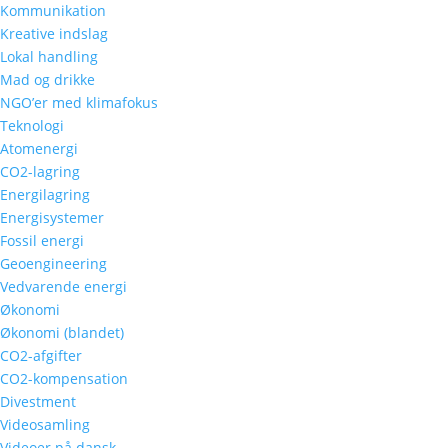
Kommunikation
Kreative indslag
Lokal handling
Mad og drikke
NGO’er med klimafokus
Teknologi
Atomenergi
CO2-lagring
Energilagring
Energisystemer
Fossil energi
Geoengineering
Vedvarende energi
Økonomi
Økonomi (blandet)
CO2-afgifter
CO2-kompensation
Divestment
Videosamling
Videoer på dansk