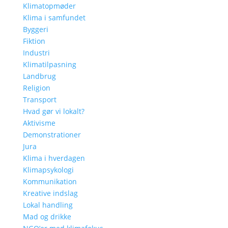
Klimatopmøder
Klima i samfundet
Byggeri
Fiktion
Industri
Klimatilpasning
Landbrug
Religion
Transport
Hvad gør vi lokalt?
Aktivisme
Demonstrationer
Jura
Klima i hverdagen
Klimapsykologi
Kommunikation
Kreative indslag
Lokal handling
Mad og drikke