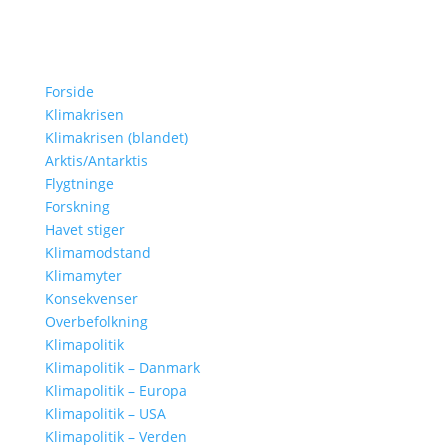
Forside
Klimakrisen
Klimakrisen (blandet)
Arktis/Antarktis
Flygtninge
Forskning
Havet stiger
Klimamodstand
Klimamyter
Konsekvenser
Overbefolkning
Klimapolitik
Klimapolitik – Danmark
Klimapolitik – Europa
Klimapolitik – USA
Klimapolitik – Verden