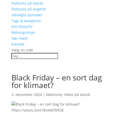
Podcasts på dansk
Podcasts på engelsk
Udvalgte episoder
Tags & kategorier
Om KlimaTV
Retningslinjer
Vær med!
Kontakt
Vælg en side
Black Friday – en sort dag
for klimaet?
3. december 2024
|
Aktivisme
,
Video på dansk
https://youtu.be/j1BUekONR2E