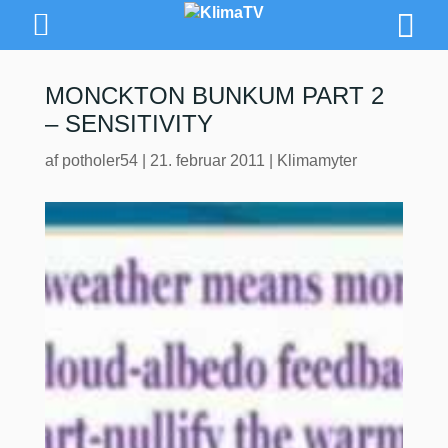
MONCKTON BUNKUM PART 2
– SENSITIVITY
af
potholer54
|
21. februar 2011
|
Klimamyter