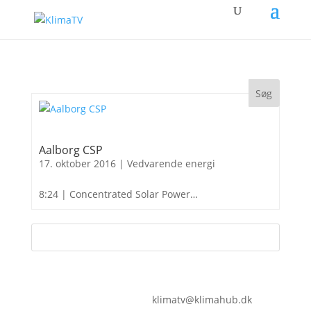
Aalborg CSP
17. oktober 2016
|
Vedvarende energi
8:24 | Concentrated Solar Power…
klimatv@klimahub.dk