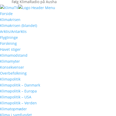
Følg KlimaRadio på Ausha
Forside
Klimakrisen
Klimakrisen (blandet)
Arktis/Antarktis
Flygtninge
Forskning
Havet stiger
Klimamodstand
Klimamyter
Konsekvenser
Overbefolkning
Klimapolitik
Klimapolitik – Danmark
Klimapolitik – Europa
Klimapolitik – USA
Klimapolitik – Verden
Klimatopmøder
Klima i samfundet