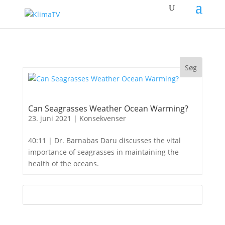
Can Seagrasses Weather Ocean Warming?
23. juni 2021
|
Konsekvenser
40:11 | Dr. Barnabas Daru discusses the vital
importance of seagrasses in maintaining the
health of the oceans.