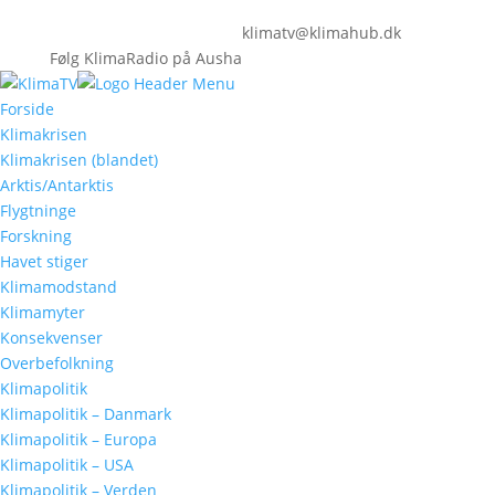
klimatv@klimahub.dk
Følg KlimaRadio på Ausha
Forside
Klimakrisen
Klimakrisen (blandet)
Arktis/Antarktis
Flygtninge
Forskning
Havet stiger
Klimamodstand
Klimamyter
Konsekvenser
Overbefolkning
Klimapolitik
Klimapolitik – Danmark
Klimapolitik – Europa
Klimapolitik – USA
Klimapolitik – Verden