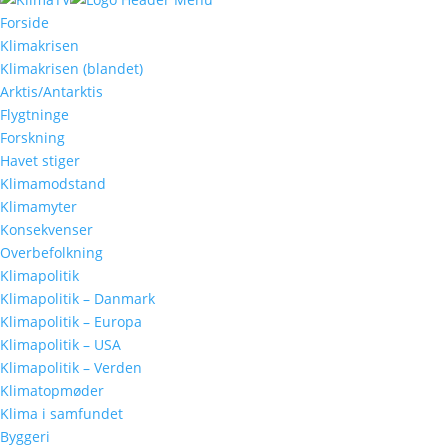
Forside
Klimakrisen
Klimakrisen (blandet)
Arktis/Antarktis
Flygtninge
Forskning
Havet stiger
Klimamodstand
Klimamyter
Konsekvenser
Overbefolkning
Klimapolitik
Klimapolitik – Danmark
Klimapolitik – Europa
Klimapolitik – USA
Klimapolitik – Verden
Klimatopmøder
Klima i samfundet
Byggeri