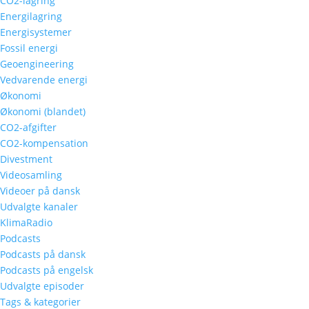
CO2-lagring
Energilagring
Energisystemer
Fossil energi
Geoengineering
Vedvarende energi
Økonomi
Økonomi (blandet)
CO2-afgifter
CO2-kompensation
Divestment
Videosamling
Videoer på dansk
Udvalgte kanaler
KlimaRadio
Podcasts
Podcasts på dansk
Podcasts på engelsk
Udvalgte episoder
Tags & kategorier