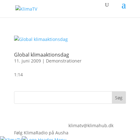
Global klimaaktionsdag
11. juni 2009
|
Demonstrationer
1:14
klimatv@klimahub.dk
Følg KlimaRadio på Ausha