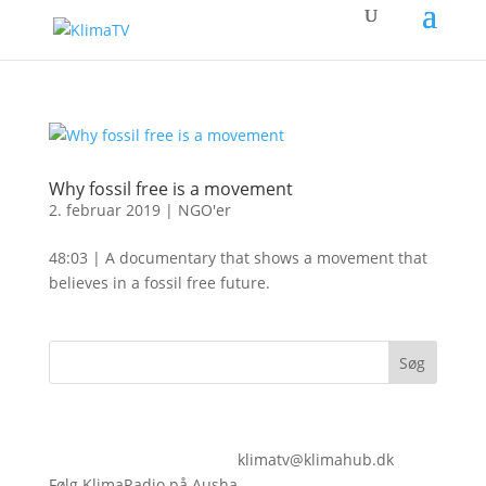
Why fossil free is a movement
2. februar 2019
|
NGO'er
48:03 | A documentary that shows a movement that
believes in a fossil free future.
klimatv@klimahub.dk
Følg KlimaRadio på Ausha