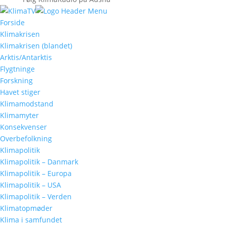
Forside
Klimakrisen
Klimakrisen (blandet)
Arktis/Antarktis
Flygtninge
Forskning
Havet stiger
Klimamodstand
Klimamyter
Konsekvenser
Overbefolkning
Klimapolitik
Klimapolitik – Danmark
Klimapolitik – Europa
Klimapolitik – USA
Klimapolitik – Verden
Klimatopmøder
Klima i samfundet