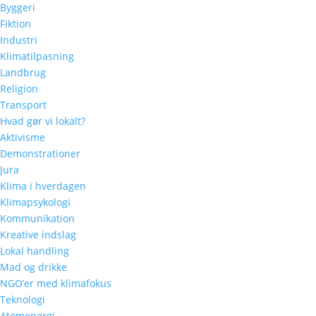
Byggeri
Fiktion
Industri
Klimatilpasning
Landbrug
Religion
Transport
Hvad gør vi lokalt?
Aktivisme
Demonstrationer
Jura
Klima i hverdagen
Klimapsykologi
Kommunikation
Kreative indslag
Lokal handling
Mad og drikke
NGO’er med klimafokus
Teknologi
Atomenergi