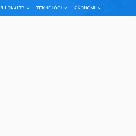
VI LOKALT?
TEKNOLOGI
ØKONOMI