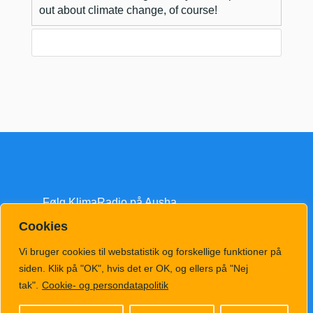
out about climate change, of course!
Følg KlimaRadio på Ausha
Cookies
Vi bruger cookies til webstatistik og forskellige funktioner på
siden. Klik på "OK", hvis det er OK, og ellers på "Nej
tak".
Cookie- og persondatapolitik
klimatv@klimahub.dk