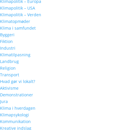
Klimapolitik – Europa
Klimapolitik – USA
Klimapolitik – Verden
Klimatopmøder
Klima i samfundet
Byggeri
Fiktion
Industri
Klimatilpasning
Landbrug
Religion
Transport
Hvad gør vi lokalt?
Aktivisme
Demonstrationer
Jura
Klima i hverdagen
Klimapsykologi
Kommunikation
Kreative indslag