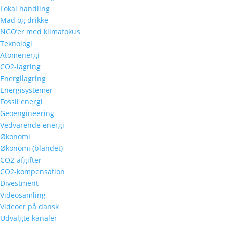
Lokal handling
Mad og drikke
NGO’er med klimafokus
Teknologi
Atomenergi
CO2-lagring
Energilagring
Energisystemer
Fossil energi
Geoengineering
Vedvarende energi
Økonomi
Økonomi (blandet)
CO2-afgifter
CO2-kompensation
Divestment
Videosamling
Videoer på dansk
Udvalgte kanaler