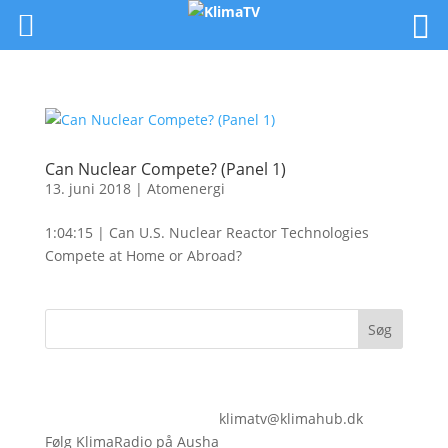
Can Nuclear Compete? (Panel 1)
13. juni 2018
|
Atomenergi
1:04:15 | Can U.S. Nuclear Reactor Technologies
Compete at Home or Abroad?
klimatv@klimahub.dk
Følg KlimaRadio på Ausha