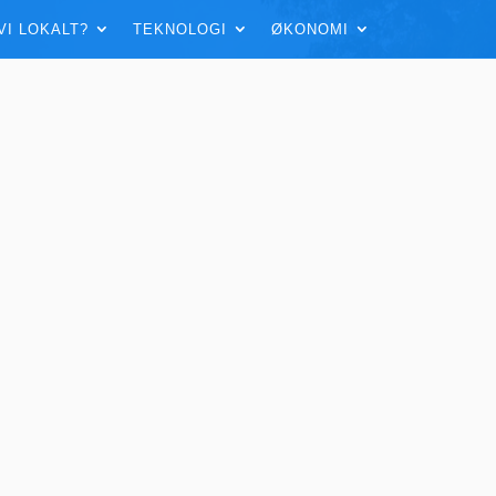
VI LOKALT?
TEKNOLOGI
ØKONOMI