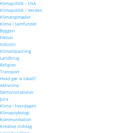
Klimapolitik – USA
Klimapolitik – Verden
Klimatopmøder
Klima i samfundet
Byggeri
Fiktion
Industri
Klimatilpasning
Landbrug
Religion
Transport
Hvad gør vi lokalt?
Aktivisme
Demonstrationer
Jura
Klima i hverdagen
Klimapsykologi
Kommunikation
Kreative indslag