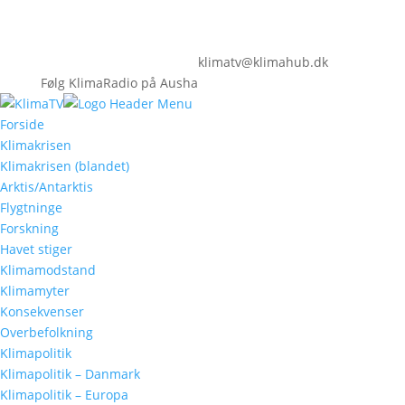
klimatv@klimahub.dk
Følg KlimaRadio på Ausha
Forside
Klimakrisen
Klimakrisen (blandet)
Arktis/Antarktis
Flygtninge
Forskning
Havet stiger
Klimamodstand
Klimamyter
Konsekvenser
Overbefolkning
Klimapolitik
Klimapolitik – Danmark
Klimapolitik – Europa