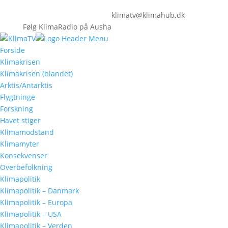
klimatv@klimahub.dk
Følg KlimaRadio på Ausha
Forside
Klimakrisen
Klimakrisen (blandet)
Arktis/Antarktis
Flygtninge
Forskning
Havet stiger
Klimamodstand
Klimamyter
Konsekvenser
Overbefolkning
Klimapolitik
Klimapolitik – Danmark
Klimapolitik – Europa
Klimapolitik – USA
Klimapolitik – Verden