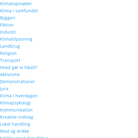
Klimatopmøder
Klima i samfundet
Byggeri
Fiktion
Industri
Klimatilpasning
Landbrug
Religion
Transport
Hvad gør vi lokalt?
Aktivisme
Demonstrationer
Jura
Klima i hverdagen
Klimapsykologi
Kommunikation
Kreative indslag
Lokal handling
Mad og drikke