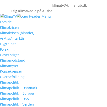
klimatv@klimahub.dk
Følg KlimaRadio på Ausha
Forside
Klimakrisen
Klimakrisen (blandet)
Arktis/Antarktis
Flygtninge
Forskning
Havet stiger
Klimamodstand
Klimamyter
Konsekvenser
Overbefolkning
Klimapolitik
Klimapolitik – Danmark
Klimapolitik – Europa
Klimapolitik – USA
Klimapolitik – Verden