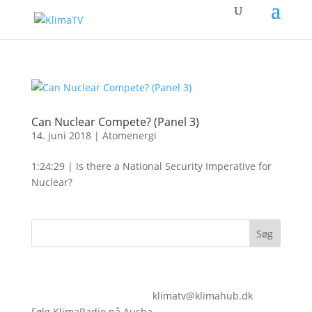
Can Nuclear Compete? (Panel 3)
14. juni 2018
|
Atomenergi
1:24:29 | Is there a National Security Imperative for
Nuclear?
klimatv@klimahub.dk
Følg KlimaRadio på Ausha