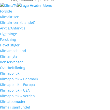
Forside
Klimakrisen
Klimakrisen (blandet)
Arktis/Antarktis
Flygtninge
Forskning
Havet stiger
Klimamodstand
Klimamyter
Konsekvenser
Overbefolkning
Klimapolitik
Klimapolitik – Danmark
Klimapolitik – Europa
Klimapolitik – USA
Klimapolitik – Verden
Klimatopmøder
Klima i samfundet