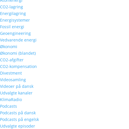
Atomenergi
CO2-lagring
Energilagring
Energisystemer
Fossil energi
Geoengineering
Vedvarende energi
Økonomi
Økonomi (blandet)
CO2-afgifter
CO2-kompensation
Divestment
Videosamling
Videoer på dansk
Udvalgte kanaler
KlimaRadio
Podcasts
Podcasts på dansk
Podcasts på engelsk
Udvalgte episoder