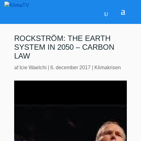
ROCKSTRÖM: THE EARTH
SYSTEM IN 2050 – CARBON
LAW
af
Icie Waelchi
|
6. december 2017
|
Klimakrisen