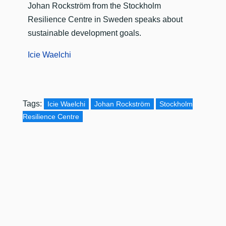
Johan Rockström from the Stockholm
Resilience Centre in Sweden speaks about
sustainable development goals.
Icie Waelchi
Tags:
Icie Waelchi
Johan Rockström
Stockholm
Resilience Centre