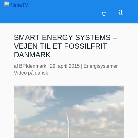
SMART ENERGY SYSTEMS –
VEJEN TIL ET FOSSILFRIT
DANMARK
af
BPIdenmark
|
29. april 2015
|
Energisystemer
,
Video på dansk