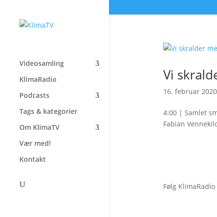
Videosamling
Vi skral
KlimaRadio
16. februar 2020
Podcasts
Tags & kategorier
4:00 | Samlet sm
Fabian Vennekil
Om KlimaTV
Vær med!
Kontakt
Følg KlimaRadio