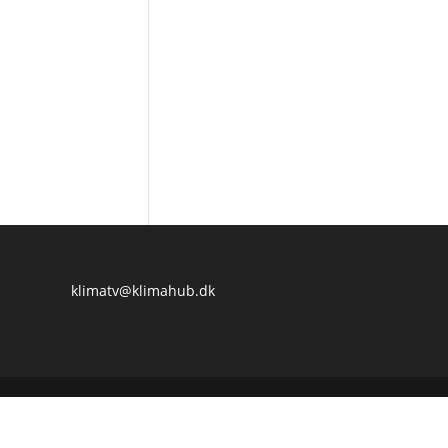
klimatv@klimahub.dk