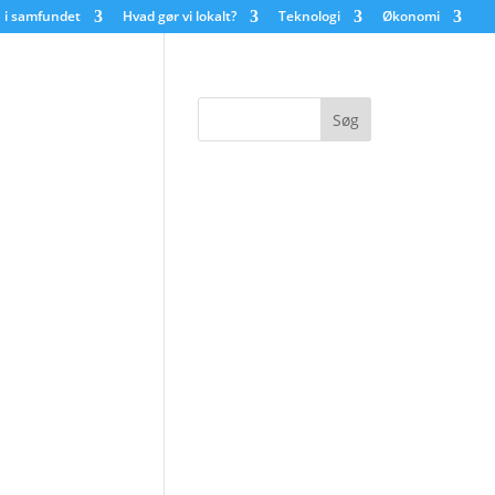
 i samfundet
Hvad gør vi lokalt?
Teknologi
Økonomi