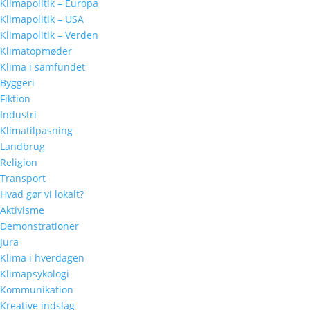
Klimapolitik – Europa
Klimapolitik – USA
Klimapolitik – Verden
Klimatopmøder
Klima i samfundet
Byggeri
Fiktion
Industri
Klimatilpasning
Landbrug
Religion
Transport
Hvad gør vi lokalt?
Aktivisme
Demonstrationer
Jura
Klima i hverdagen
Klimapsykologi
Kommunikation
Kreative indslag