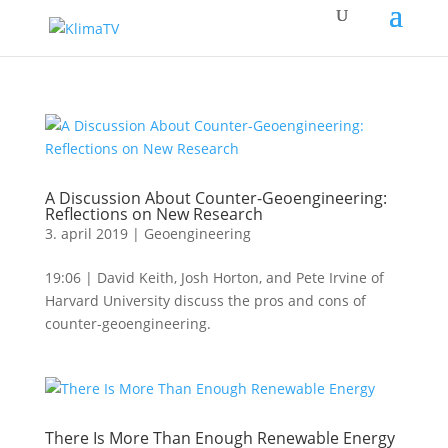
A Discussion About Counter-Geoengineering:
Reflections on New Research
3. april 2019
|
Geoengineering
19:06 | David Keith, Josh Horton, and Pete Irvine of
Harvard University discuss the pros and cons of
counter-geoengineering.
There Is More Than Enough Renewable Energy