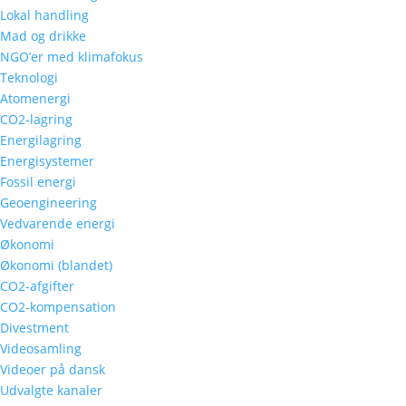
Lokal handling
Mad og drikke
NGO’er med klimafokus
Teknologi
Atomenergi
CO2-lagring
Energilagring
Energisystemer
Fossil energi
Geoengineering
Vedvarende energi
Økonomi
Økonomi (blandet)
CO2-afgifter
CO2-kompensation
Divestment
Videosamling
Videoer på dansk
Udvalgte kanaler