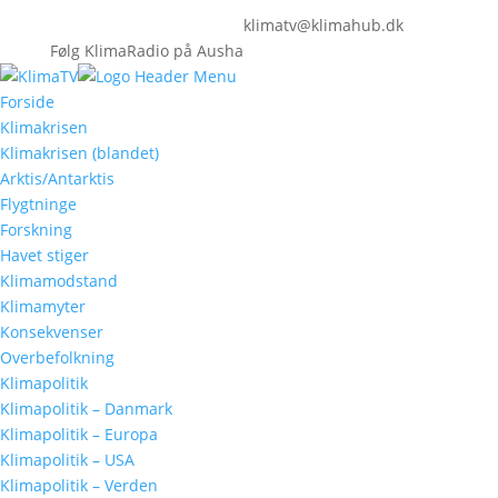
klimatv@klimahub.dk
Følg KlimaRadio på Ausha
Forside
Klimakrisen
Klimakrisen (blandet)
Arktis/Antarktis
Flygtninge
Forskning
Havet stiger
Klimamodstand
Klimamyter
Konsekvenser
Overbefolkning
Klimapolitik
Klimapolitik – Danmark
Klimapolitik – Europa
Klimapolitik – USA
Klimapolitik – Verden