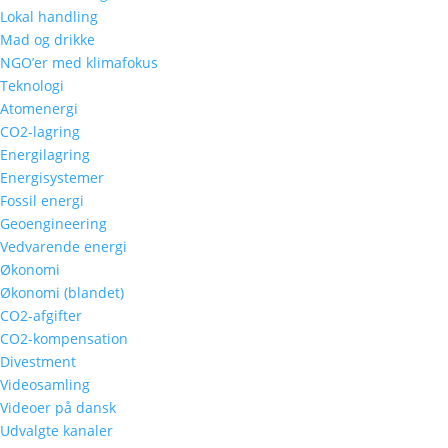
Lokal handling
Mad og drikke
NGO’er med klimafokus
Teknologi
Atomenergi
CO2-lagring
Energilagring
Energisystemer
Fossil energi
Geoengineering
Vedvarende energi
Økonomi
Økonomi (blandet)
CO2-afgifter
CO2-kompensation
Divestment
Videosamling
Videoer på dansk
Udvalgte kanaler