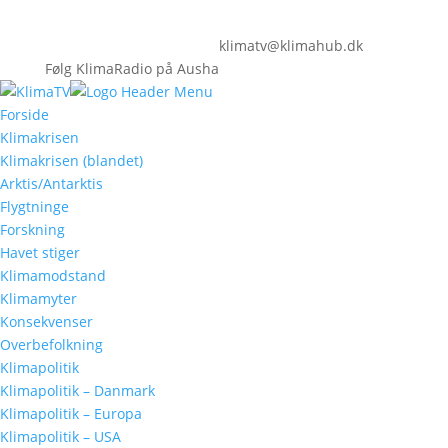
klimatv@klimahub.dk
Følg KlimaRadio på Ausha
Forside
Klimakrisen
Klimakrisen (blandet)
Arktis/Antarktis
Flygtninge
Forskning
Havet stiger
Klimamodstand
Klimamyter
Konsekvenser
Overbefolkning
Klimapolitik
Klimapolitik – Danmark
Klimapolitik – Europa
Klimapolitik – USA