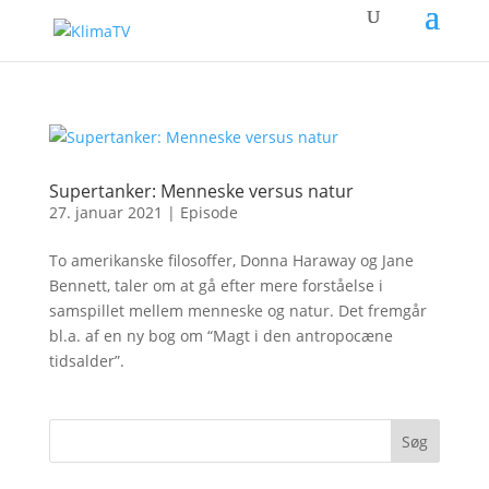
Supertanker: Menneske versus natur
27. januar 2021
|
Episode
To amerikanske filosoffer, Donna Haraway og Jane
Bennett, taler om at gå efter mere forståelse i
samspillet mellem menneske og natur. Det fremgår
bl.a. af en ny bog om “Magt i den antropocæne
tidsalder”.