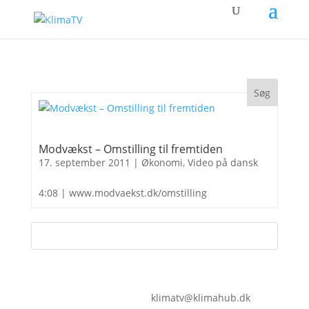
Modvækst – Omstilling til fremtiden
17. september 2011
|
Økonomi
,
Video på dansk
4:08 | www.modvaekst.dk/omstilling
klimatv@klimahub.dk