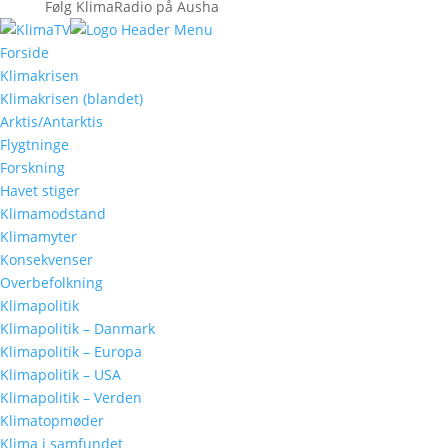
Følg KlimaRadio på Ausha
Forside
Klimakrisen
Klimakrisen (blandet)
Arktis/Antarktis
Flygtninge
Forskning
Havet stiger
Klimamodstand
Klimamyter
Konsekvenser
Overbefolkning
Klimapolitik
Klimapolitik – Danmark
Klimapolitik – Europa
Klimapolitik – USA
Klimapolitik – Verden
Klimatopmøder
Klima i samfundet