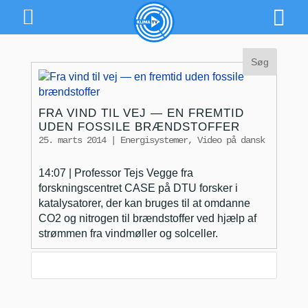
FRA VIND TIL VEJ — EN FREMTID
UDEN FOSSILE BRÆNDSTOFFER
25. marts 2014
|
Energisystemer
,
Video på dansk
14:07 | Professor Tejs Vegge fra
forskningscentret CASE på DTU forsker i
katalysatorer, der kan bruges til at omdanne
CO2 og nitrogen til brændstoffer ved hjælp af
strømmen fra vindmøller og solceller.