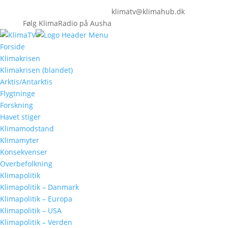
klimatv@klimahub.dk
Følg KlimaRadio på Ausha
Forside
Klimakrisen
Klimakrisen (blandet)
Arktis/Antarktis
Flygtninge
Forskning
Havet stiger
Klimamodstand
Klimamyter
Konsekvenser
Overbefolkning
Klimapolitik
Klimapolitik – Danmark
Klimapolitik – Europa
Klimapolitik – USA
Klimapolitik – Verden