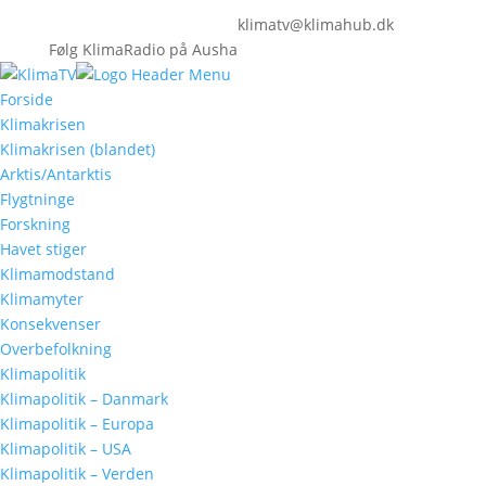
klimatv@klimahub.dk
Følg KlimaRadio på Ausha
Forside
Klimakrisen
Klimakrisen (blandet)
Arktis/Antarktis
Flygtninge
Forskning
Havet stiger
Klimamodstand
Klimamyter
Konsekvenser
Overbefolkning
Klimapolitik
Klimapolitik – Danmark
Klimapolitik – Europa
Klimapolitik – USA
Klimapolitik – Verden