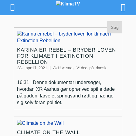
KARINA ER REBEL – BRYDER LOVEN
FOR KLIMAET I EXTINCTION
REBELLION
23. april 2021
|
Aktivisme
,
Video på dansk
16:31 | Denne dokumentar undersøger,
hvordan XR Aarhus gør oprør ved spille døde
på gaden, farve et springvand rødt og hænge
sig selv foran politiet.
CLIMATE ON THE WALL