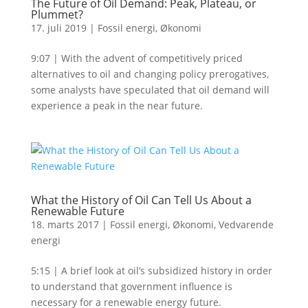
The Future of Oil Demand: Peak, Plateau, or
Plummet?
17. juli 2019
|
Fossil energi
,
Økonomi
9:07 | With the advent of competitively priced
alternatives to oil and changing policy prerogatives,
some analysts have speculated that oil demand will
experience a peak in the near future.
What the History of Oil Can Tell Us About a
Renewable Future
18. marts 2017
|
Fossil energi
,
Økonomi
,
Vedvarende
energi
5:15 | A brief look at oil’s subsidized history in order
to understand that government influence is
necessary for a renewable energy future.