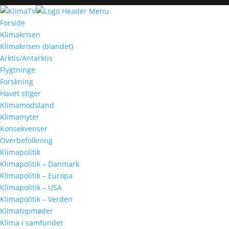
Forside
Klimakrisen
Klimakrisen (blandet)
Arktis/Antarktis
Flygtninge
Forskning
Havet stiger
Klimamodstand
Klimamyter
Konsekvenser
Overbefolkning
Klimapolitik
Klimapolitik – Danmark
Klimapolitik – Europa
Klimapolitik – USA
Klimapolitik – Verden
Klimatopmøder
Klima i samfundet