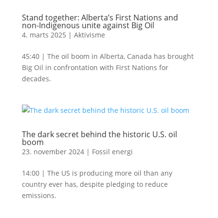
Stand together: Alberta’s First Nations and
non-Indigenous unite against Big Oil
4. marts 2025
|
Aktivisme
45:40 | The oil boom in Alberta, Canada has brought
Big Oil in confrontation with First Nations for
decades.
The dark secret behind the historic U.S. oil
boom
23. november 2024
|
Fossil energi
14:00 | The US is producing more oil than any
country ever has, despite pledging to reduce
emissions.