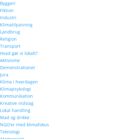
Byggeri
Fiktion
Industri
Klimatilpasning
Landbrug
Religion
Transport
Hvad gør vi lokalt?
Aktivisme
Demonstrationer
Jura
Klima i hverdagen
Klimapsykologi
Kommunikation
Kreative indslag
Lokal handling
Mad og drikke
NGO’er med klimafokus
Teknologi
Atomenergi