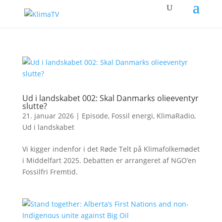
Ud i landskabet 002: Skal Danmarks olieeventyr
slutte?
21. januar 2026
|
Episode
,
Fossil energi
,
KlimaRadio
,
Ud i landskabet
Vi kigger indenfor i det Røde Telt på Klimafolkemødet
i Middelfart 2025. Debatten er arrangeret af NGO’en
Fossilfri Fremtid.