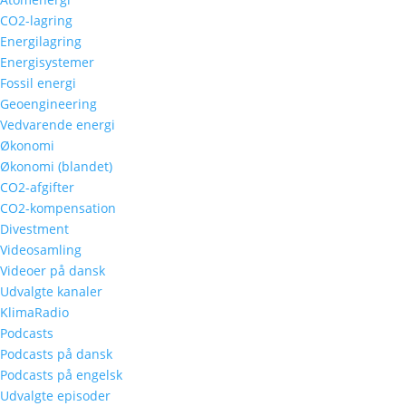
CO2-lagring
Energilagring
Energisystemer
Fossil energi
Geoengineering
Vedvarende energi
Økonomi
Økonomi (blandet)
CO2-afgifter
CO2-kompensation
Divestment
Videosamling
Videoer på dansk
Udvalgte kanaler
KlimaRadio
Podcasts
Podcasts på dansk
Podcasts på engelsk
Udvalgte episoder