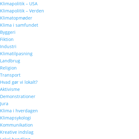
Klimapolitik – USA
Klimapolitik – Verden
Klimatopmøder
Klima i samfundet
Byggeri
Fiktion
Industri
Klimatilpasning
Landbrug
Religion
Transport
Hvad gør vi lokalt?
Aktivisme
Demonstrationer
Jura
Klima i hverdagen
Klimapsykologi
Kommunikation
Kreative indslag