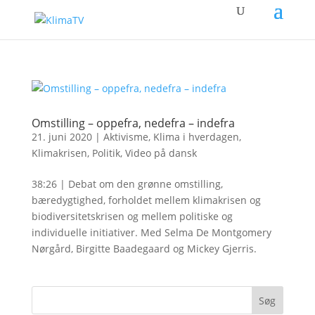
Omstilling – oppefra, nedefra – indefra
21. juni 2020
|
Aktivisme
,
Klima i hverdagen
,
Klimakrisen
,
Politik
,
Video på dansk
38:26 | Debat om den grønne omstilling,
bæredygtighed, forholdet mellem klimakrisen og
biodiversitetskrisen og mellem politiske og
individuelle initiativer. Med Selma De Montgomery
Nørgård, Birgitte Baadegaard og Mickey Gjerris.