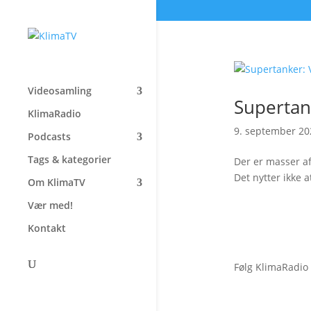
Videosamling
Supertank
KlimaRadio
9. september 20
Podcasts
Tags & kategorier
Der er masser af
Det nytter ikke 
Om KlimaTV
Vær med!
Kontakt
Følg KlimaRadio
Forside