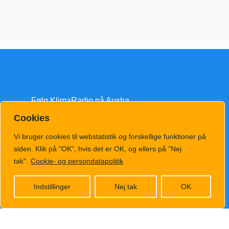
Følg KlimaRadio på Ausha
Cookies
Vi bruger cookies til webstatistik og forskellige funktioner på
siden. Klik på "OK", hvis det er OK, og ellers på "Nej
tak".
Cookie- og persondatapolitik
klimatv@klimahub.dk
Indstillinger
Nej tak
OK