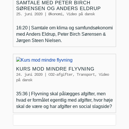
SAMTALE MED PETER BIRCH
SØRENSEN OG ANDERS ELDRUP
25. juni 2020
|
Økonomi
,
Video på dansk
16:20 | Samtale om klima og samfundsøkonomi
med Anders Eldrup, Peter Birch Sørensen &
Jørgen Steen Nielsen.
KURS MOD MINDRE FLYVNING
24. juni 2020
|
CO2-afgifter
,
Transport
,
Video
på dansk
35:36 | Flyvning skal pålægges afgifter, men
hvad er formålet egentlig med afgifter, hvor høje
skal de være og har afgifter en social slagside?