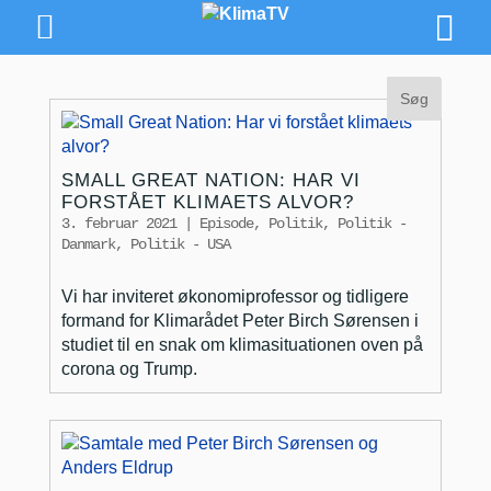
SMALL GREAT NATION: HAR VI
FORSTÅET KLIMAETS ALVOR?
3. februar 2021
|
Episode
,
Politik
,
Politik -
Danmark
,
Politik - USA
Vi har inviteret økonomiprofessor og tidligere
formand for Klimarådet Peter Birch Sørensen i
studiet til en snak om klimasituationen oven på
corona og Trump.