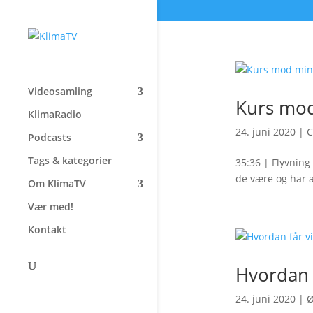
Videosamling
Kurs mod
KlimaRadio
24. juni 2020
|
C
Podcasts
Tags & kategorier
35:36 | Flyvning
de være og har a
Om KlimaTV
Vær med!
Kontakt
Hvordan 
24. juni 2020
|
Ø