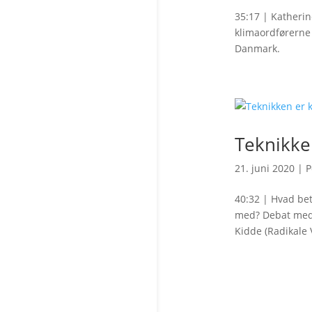
35:17 | Katherin
klimaordførerne 
Danmark.
Teknikke
21. juni 2020
|
P
40:32 | Hvad bet
med? Debat med 
Kidde (Radikale 